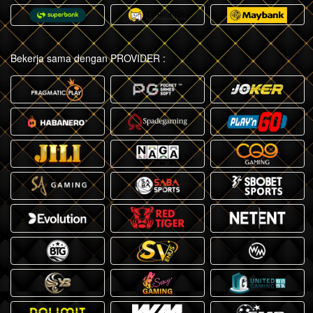
Bekerja sama dengan PROVIDER :