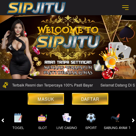
Previous
Nex
ine Terbaik Resmi dan Terpercaya 100% Pasti Bayar
Selamat Datang Di Situs J
MASUK
DAFTAR
TOGEL
SLOT
LIVE CASINO
SPORT
SABUNG AYAM
TEM