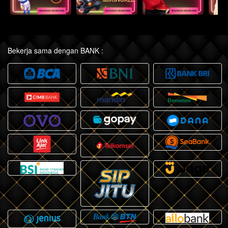
Bekerja sama dengan BANK :