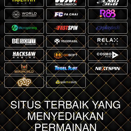
SITUS TERBAIK YANG
MENYEDIAKAN
PERMAINAN